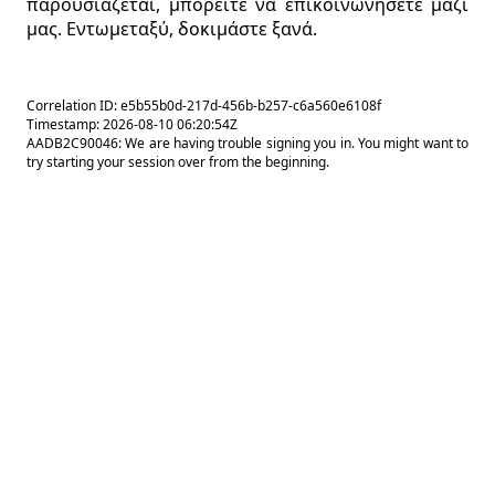
παρουσιάζεται, μπορείτε να επικοινωνήσετε μαζί
μας. Εντωμεταξύ, δοκιμάστε ξανά.
Correlation ID: e5b55b0d-217d-456b-b257-c6a560e6108f
Timestamp: 2026-08-10 06:20:54Z
AADB2C90046: We are having trouble signing you in. You might want to
try starting your session over from the beginning.